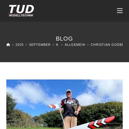
BLOG
>
2025
>
SEPTEMBER
>
8.
>
ALLGEMEIN
>
CHRISTIAN GOEBEL 