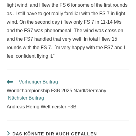
light wind, and I flew the FS 6 for some of the first rounds
as . I still have to get really familiar with the FS 7 in light
wind. On the second day i flew only FS 7 in 11-14 M/s
and the FS7 was phenomenal. The wind was cross on
and the FS7 handled that very well. In total I flew 15
rounds with the FS 7. I`m very happy with the FS7 and I
feel confident flying it.“
Vorheriger Beitrag
Worldchampionship F3B 2025 Nardt/Germany
Nächster Beitrag
Andreas Herrig Weltmeister F3B
DAS KÖNNTE DIR AUCH GEFALLEN