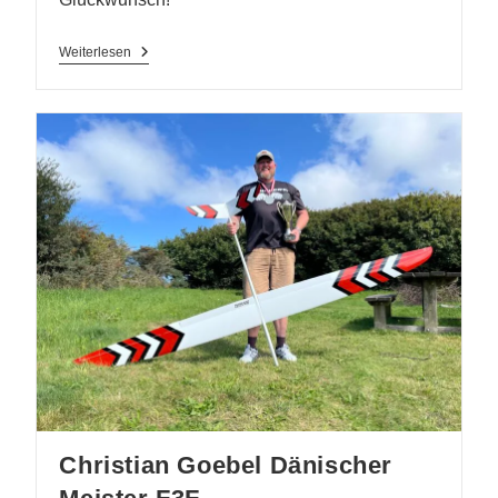
Andreas
Weiterlesen
Herrig
Weltmeister
F3B
Christian Goebel Dänischer