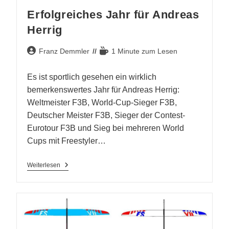
Erfolgreiches Jahr für Andreas
Herrig
Beitrags-
Lesedauer:
Franz Demmler
1 Minute zum Lesen
Autor:
Es ist sportlich gesehen ein wirklich
bemerkenswertes Jahr für Andreas Herrig:
Weltmeister F3B, World-Cup-Sieger F3B,
Deutscher Meister F3B, Sieger der Contest-
Eurotour F3B und Sieg bei mehreren World
Cups mit Freestyler…
Erfolgreiches
Weiterlesen
Jahr
Für
Andreas
Herrig