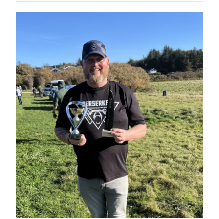
7
Mit
Potential…