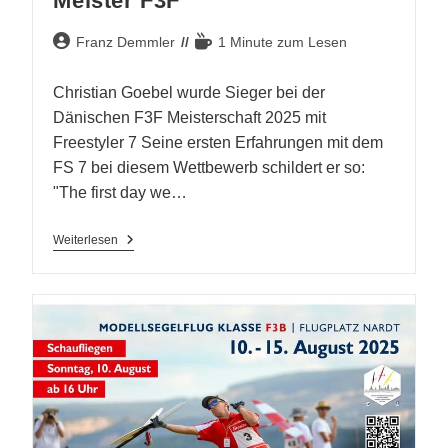
Meister F3F
Beitrags-
Lesedauer:
Franz Demmler
1 Minute zum Lesen
Autor:
Christian Goebel wurde Sieger bei der
Dänischen F3F Meisterschaft 2025 mit
Freestyler 7 Seine ersten Erfahrungen mit dem
FS 7 bei diesem Wettbewerb schildert er so:
"The first day we…
Christian
Weiterlesen
Goebel
Dänischer
Meister
F3F