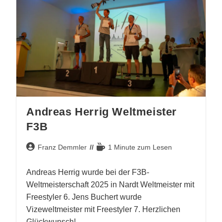
Andreas Herrig Weltmeister
F3B
Beitrags-
Lesedauer:
Franz Demmler
1 Minute zum Lesen
Autor:
Andreas Herrig wurde bei der F3B-
Weltmeisterschaft 2025 in Nardt Weltmeister mit
Freestyler 6. Jens Buchert wurde
Vizeweltmeister mit Freestyler 7. Herzlichen
Glückwunsch!