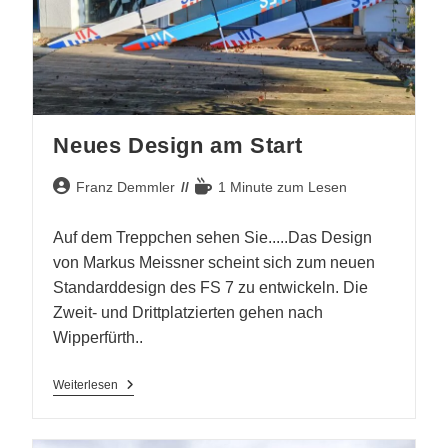
Neues Design am Start
Beitrags-
Lesedauer:
Franz Demmler
1 Minute zum Lesen
Autor:
Auf dem Treppchen sehen Sie.....Das Design
von Markus Meissner scheint sich zum neuen
Standarddesign des FS 7 zu entwickeln. Die
Zweit- und Drittplatzierten gehen nach
Wipperfürth..
Neues
Weiterlesen
Design
Am
Start