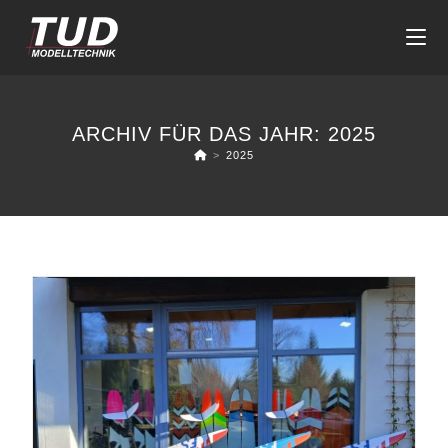
Zum
Inhalt
springen
ARCHIV FÜR DAS JAHR: 2025
>
2025