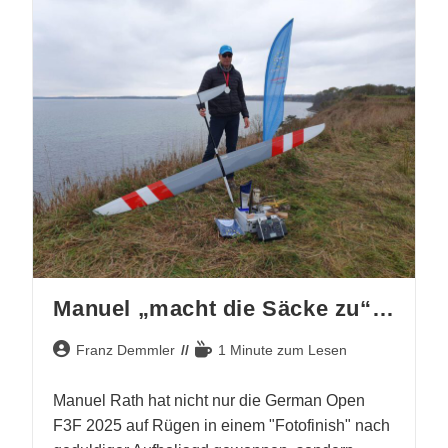
Manuel „macht die Säcke zu“…
Beitrags-
Lesedauer:
Franz Demmler
1 Minute zum Lesen
Autor:
Manuel Rath hat nicht nur die German Open
F3F 2025 auf Rügen in einem "Fotofinish" nach