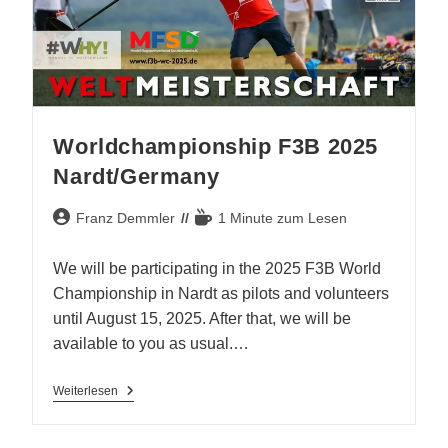
Worldchampionship F3B 2025
Nardt/Germany
Beitrags-
Lesedauer:
Franz Demmler
1 Minute zum Lesen
Autor:
We will be participating in the 2025 F3B World
Championship in Nardt as pilots and volunteers
until August 15, 2025. After that, we will be
available to you as usual.…
Worldchampionship
Weiterlesen
F3B
2025
Nardt/Germany