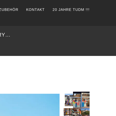
ZUBEHÖR
KONTAKT
20 JAHRE TUDM !!!
ORY…