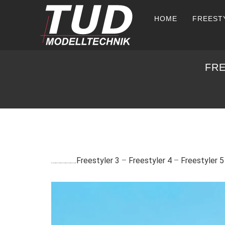
HOME
FREEST
FRE
……………Freestyler 3
–
Freestyler 4
–
Freestyler 5