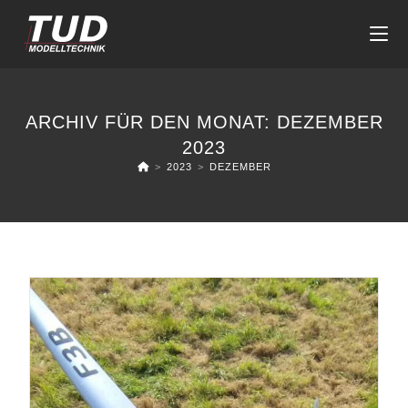
Zum
Inhalt
springen
ARCHIV FÜR DEN MONAT: DEZEMBER
2023
>
2023
>
DEZEMBER