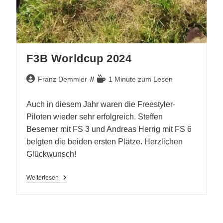
F3B Worldcup 2024
Beitrags-
Lesedauer:
Franz Demmler
1 Minute zum Lesen
Autor:
Auch in diesem Jahr waren die Freestyler-
Piloten wieder sehr erfolgreich. Steffen
Besemer mit FS 3 und Andreas Herrig mit FS 6
belgten die beiden ersten Plätze. Herzlichen
Glückwunsch!
F3B
Weiterlesen
Worldcup
2024