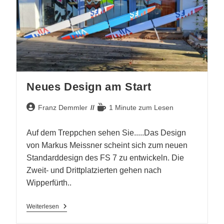
Neues Design am Start
Beitrags-
Lesedauer:
Franz Demmler
1 Minute zum Lesen
Autor:
Auf dem Treppchen sehen Sie.....Das Design
von Markus Meissner scheint sich zum neuen
Standarddesign des FS 7 zu entwickeln. Die
Zweit- und Drittplatzierten gehen nach
Wipperfürth..
Neues
Weiterlesen
Design
Am