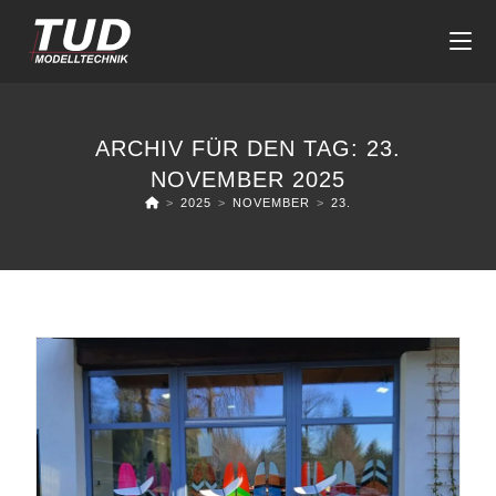
Zum
Inhalt
springen
ARCHIV FÜR DEN TAG: 23.
NOVEMBER 2025
>
2025
>
NOVEMBER
>
23.